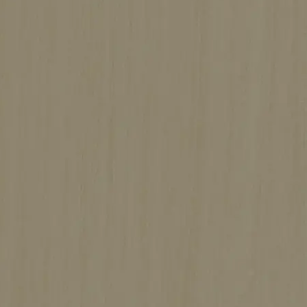
施工期間
確認中
坪数
確認中
木の温もりあふれる、心地よさと安心感
を兼ね備えた2階建て住宅