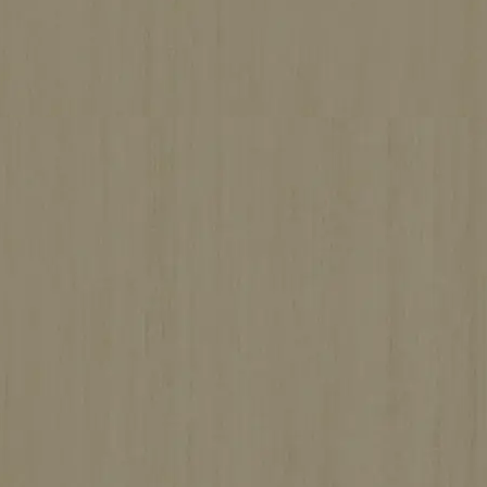
た平屋住宅
施工期間
約4ヶ月
坪数
約30坪
お問い合わせ
家づくりのご相談、まずはお気軽に
「まだ具体的に決まっていないけれど…」
という段階でも大丈夫です。
新築・リフォーム・土地のことまで、