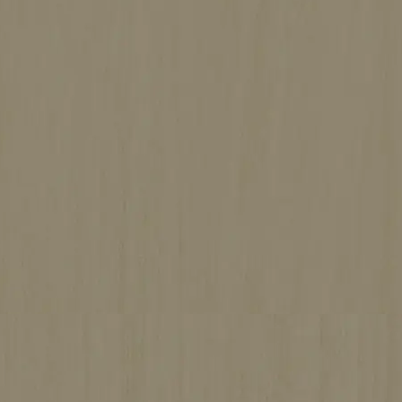
プライバシーポリシー
株式会社犬童建設
〒806-0051 北九州市八幡西区東鳴水2丁目4-10
TEL.
093-621-2105
FAX. 093-230-3794
福岡県知事許可（般-29）第101983号
©
Copyright
inudoukensetsu All right reserved.