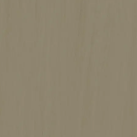
施工期間
約4ヶ月
坪数
約30坪
北九州市小倉南区の暮らしやすさを叶え