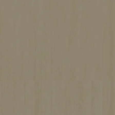
法面を活かした、眺望と開放感あふれる
コンクリート×木の住まい
施工期間
約5ヶ月
坪数
確認中