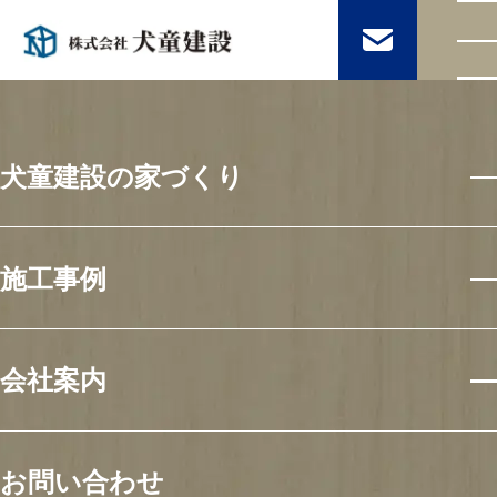
犬童建設の家づくり
施工事例
会社案内
新築
お問い合わせ